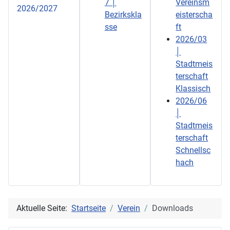
7 │
Vereinsm
2026/2027
Bezirkskla
eisterscha
sse
ft
2026/03
│
Stadtmeis
terschaft
Klassisch
2026/06
│
Stadtmeis
terschaft
Schnellsc
hach
Aktuelle Seite:
Startseite
Verein
Downloads