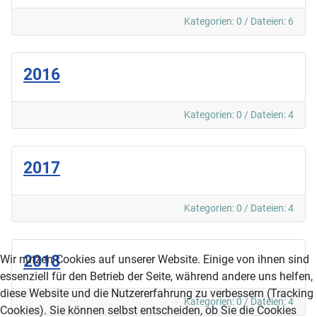
Kategorien: 0
/
Dateien: 6
2016
Kategorien: 0
/
Dateien: 4
2017
Kategorien: 0
/
Dateien: 4
2018
Wir nutzen Cookies auf unserer Website. Einige von ihnen sind
essenziell für den Betrieb der Seite, während andere uns helfen,
diese Website und die Nutzererfahrung zu verbessern (Tracking
Kategorien: 0
/
Dateien: 4
Cookies). Sie können selbst entscheiden, ob Sie die Cookies