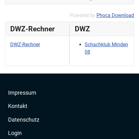
Powered by
Phoca Download
DWZ-Rechner
DWZ
DWZ-Rechner
Schachklub Minden
08
Impressum
Kontakt
Datenschutz
Login