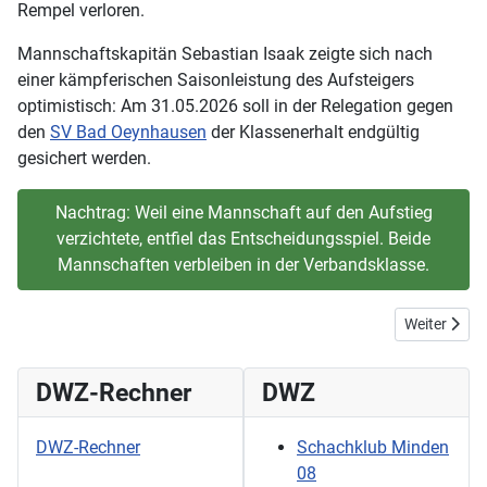
Rempel verloren.
Mannschaftskapitän Sebastian Isaak zeigte sich nach
einer kämpferischen Saisonleistung des Aufsteigers
optimistisch: Am 31.05.2026 soll in der Relegation gegen
den
SV Bad Oeynhausen
der Klassenerhalt endgültig
gesichert werden.
Nachtrag: Weil eine Mannschaft auf den Aufstieg
verzichtete, entfiel das Entscheidungsspiel. Beide
Mannschaften verbleiben in der Verbandsklasse.
Nächster Bei
Weiter
DWZ-Rechner
DWZ
DWZ-Rechner
Schachklub Minden
08