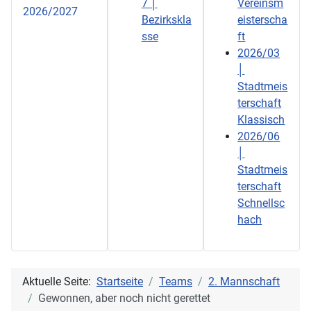
7 │
Vereinsm
2026/2027
Bezirkskla
eisterscha
sse
ft
2026/03
│
Stadtmeis
terschaft
Klassisch
2026/06
│
Stadtmeis
terschaft
Schnellsc
hach
Aktuelle Seite:
Startseite
Teams
2. Mannschaft
Gewonnen, aber noch nicht gerettet