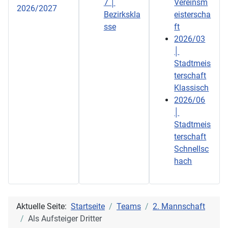
7 │
Vereinsm
2026/2027
Bezirkskla
eisterscha
sse
ft
2026/03
│
Stadtmeis
terschaft
Klassisch
2026/06
│
Stadtmeis
terschaft
Schnellsc
hach
Aktuelle Seite:
Startseite
Teams
2. Mannschaft
Als Aufsteiger Dritter