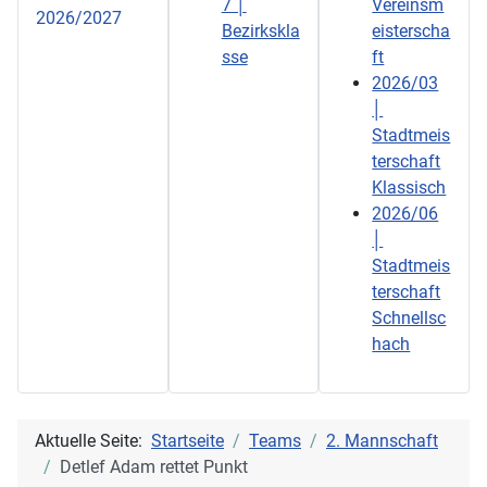
7 │
Vereinsm
2026/2027
Bezirkskla
eisterscha
sse
ft
2026/03
│
Stadtmeis
terschaft
Klassisch
2026/06
│
Stadtmeis
terschaft
Schnellsc
hach
Aktuelle Seite:
Startseite
Teams
2. Mannschaft
Detlef Adam rettet Punkt