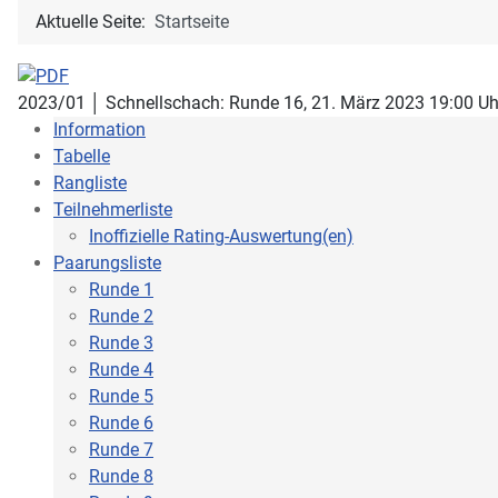
Aktuelle Seite:
Startseite
2023/01 │ Schnellschach: Runde 16, 21. März 2023 19:00 Uh
Information
Tabelle
Rangliste
Teilnehmerliste
Inoffizielle Rating-Auswertung(en)
Paarungsliste
Runde 1
Runde 2
Runde 3
Runde 4
Runde 5
Runde 6
Runde 7
Runde 8