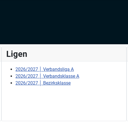
Ligen
2026/2027 │ Verbandsliga A
2026/2027 │ Verbandsklasse A
2026/2027 │ Bezirksklasse