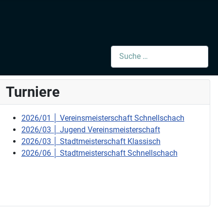
Suchen
Turniere
2026/01 │ Vereinsmeisterschaft Schnellschach
2026/03 │ Jugend Vereinsmeisterschaft
2026/03 │ Stadtmeisterschaft Klassisch
2026/06 │ Stadtmeisterschaft Schnellschach