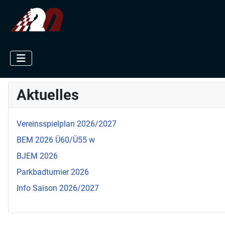
Aktuelles
Vereinsspielplan 2026/2027
BEM 2026 Ü60/Ü55 w
BJEM 2026
Parkbadturnier 2026
Info Saison 2026/2027