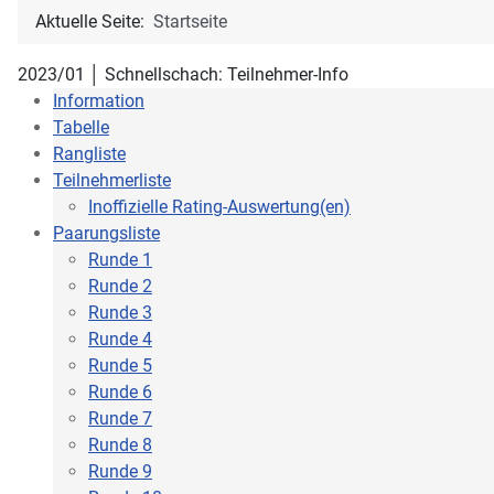
Aktuelle Seite:
Startseite
2023/01 │ Schnellschach: Teilnehmer-Info
Information
Tabelle
Rangliste
Teilnehmerliste
Inoffizielle Rating-Auswertung(en)
Paarungsliste
Runde 1
Runde 2
Runde 3
Runde 4
Runde 5
Runde 6
Runde 7
Runde 8
Runde 9