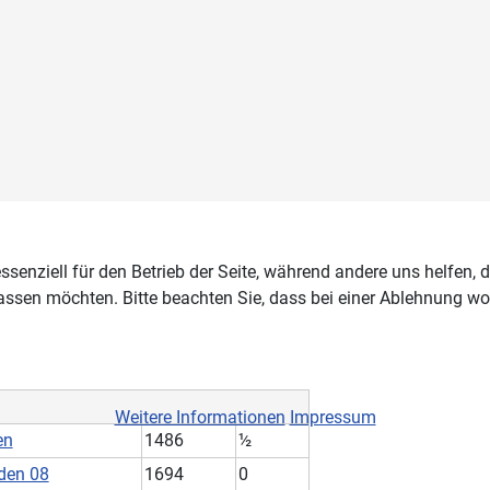
ssenziell für den Betrieb der Seite, während andere uns helfen,
assen möchten. Bitte beachten Sie, dass bei einer Ablehnung wom
Weitere Informationen
Impressum
en
1486
½
den 08
1694
0