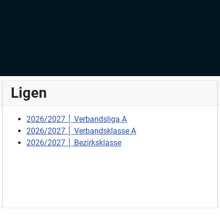
Ligen
2026/2027 │ Verbandsliga A
2026/2027 │ Verbandsklasse A
2026/2027 │ Bezirksklasse