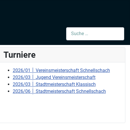
Suchen
Turniere
2026/01 │ Vereinsmeisterschaft Schnellschach
2026/03 │ Jugend Vereinsmeisterschaft
2026/03 │ Stadtmeisterschaft Klassisch
2026/06 │ Stadtmeisterschaft Schnellschach