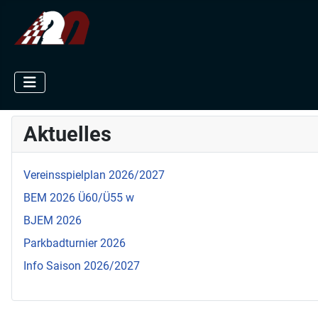
Aktuelles
Vereinsspielplan 2026/2027
BEM 2026 Ü60/Ü55 w
BJEM 2026
Parkbadturnier 2026
Info Saison 2026/2027