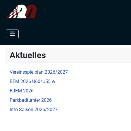
Aktuelles
Vereinsspielplan 2026/2027
BEM 2026 Ü60/Ü55 w
BJEM 2026
Parkbadturnier 2026
Info Saison 2026/2027