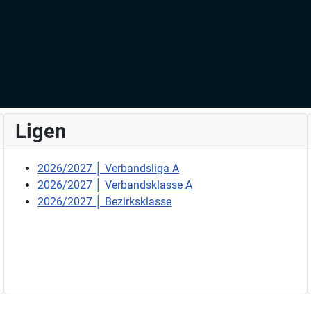
Ligen
2026/2027 │ Verbandsliga A
2026/2027 │ Verbandsklasse A
2026/2027 │ Bezirksklasse