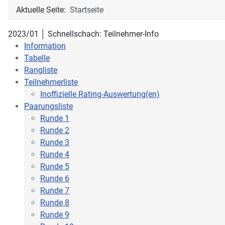
Aktuelle Seite:
Startseite
2023/01 │ Schnellschach: Teilnehmer-Info
Information
Tabelle
Rangliste
Teilnehmerliste
Inoffizielle Rating-Auswertung(en)
Paarungsliste
Runde 1
Runde 2
Runde 3
Runde 4
Runde 5
Runde 6
Runde 7
Runde 8
Runde 9