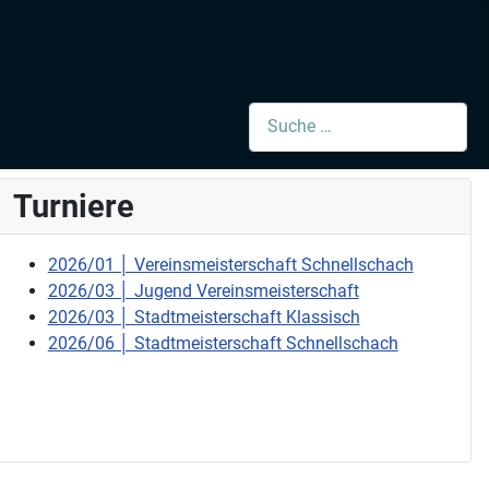
Suchen
Turniere
2026/01 │ Vereinsmeisterschaft Schnellschach
2026/03 │ Jugend Vereinsmeisterschaft
2026/03 │ Stadtmeisterschaft Klassisch
2026/06 │ Stadtmeisterschaft Schnellschach