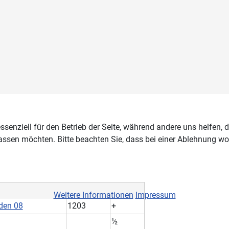
ssenziell für den Betrieb der Seite, während andere uns helfen,
assen möchten. Bitte beachten Sie, dass bei einer Ablehnung wom
Weitere Informationen
Impressum
den 08
1203
+
½