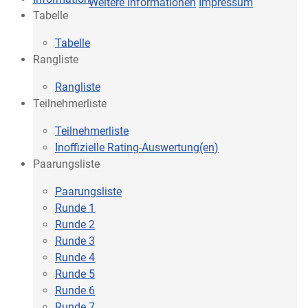
Weitere Informationen
Impressum
Tabelle
Tabelle
Rangliste
Rangliste
Teilnehmerliste
Teilnehmerliste
Inoffizielle Rating-Auswertung(en)
Paarungsliste
Paarungsliste
Runde 1
Runde 2
Runde 3
Runde 4
Runde 5
Runde 6
Runde 7