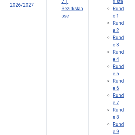
7 │
rliste
2026/2027
Bezirkskla
Rund
sse
e 1
Rund
e 2
Rund
e 3
Rund
e 4
Rund
e 5
Rund
e 6
Rund
e 7
Rund
e 8
Rund
e 9