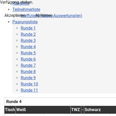
Verfügung stehen.
Rangliste
Teilnehmerliste
Akzeptieren
Ablehnen
Inoffizielle Rating-Auswertung(en)
Paarungsliste
Runde 1
Runde 2
Runde 3
Runde 4
Runde 5
Runde 6
Runde 7
Runde 8
Runde 9
Runde 10
Runde 11
Runde 4
Tisch
Weiß
TWZ
-
Schwarz