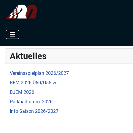
Aktuelles
Vereinsspielplan 2026/2027
BEM 2026 Ü60/Ü55 w
BJEM 2026
Parkbadturnier 2026
Info Saison 2026/2027