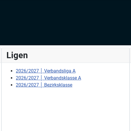
Ligen
2026/2027 │ Verbandsliga A
2026/2027 │ Verbandsklasse A
2026/2027 │ Bezirksklasse