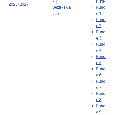
7 │
rliste
2026/2027
Bezirkskla
Rund
sse
e 1
Rund
e 2
Rund
e 3
Rund
e 4
Rund
e 5
Rund
e 6
Rund
e 7
Rund
e 8
Rund
e 9