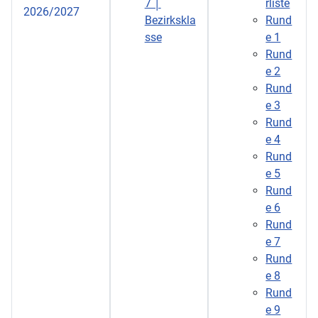
7 │
rliste
2026/2027
Bezirkskla
Rund
sse
e 1
Rund
e 2
Rund
e 3
Rund
e 4
Rund
e 5
Rund
e 6
Rund
e 7
Rund
e 8
Rund
e 9