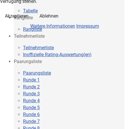
Verfügung stehen.
Tabelle
Akzeptieren
Ablehnen
Rangliste
Weitere Informationen
Impressum
Rangliste
Teilnehmerliste
Teilnehmerliste
Inoffizielle Rating-Auswertung(en)
Paarungsliste
Paarungsliste
Runde 1
Runde 2
Runde 3
Runde 4
Runde 5
Runde 6
Runde 7
Runde 8