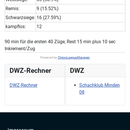
Remis:
9 (15.52%)
Schwarzsiege:
16 (27.59%)
kampflos:
12
90 min für die ersten 40 Züge, Rest 15 min plus 10 sec
Inkrement/Zug
Powered by
ChessLeagueManager
DWZ-Rechner
DWZ
DWZ-Rechner
Schachklub Minden
08