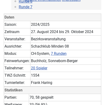
Runde 6
Runde 7
Daten
Saison:
2024/2025
Zeitraum
27. August 2024 bis 29. Oktober 2024
Veranstalter:
Bezirksveranstaltung
Ausrichter:
Schachklub Minden 08
Modus:
CH-System,
7 Runden
Feinwertungen:
Buchholz, Sonneborn-Berger
Teilnehmer:
20 Spieler
TWZ-Schnitt:
1554
Turnierleiter:
Frank Haring
Statistiken
Partien:
70, 58 gespielt
Weißsiege:
33 (56.9%)