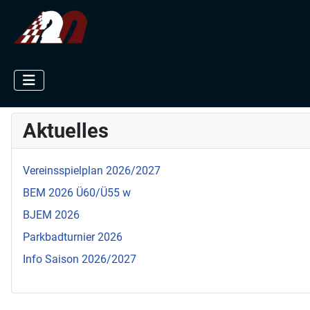
Aktuelles
Vereinsspielplan 2026/2027
BEM 2026 Ü60/Ü55 w
BJEM 2026
Parkbadturnier 2026
Info Saison 2026/2027