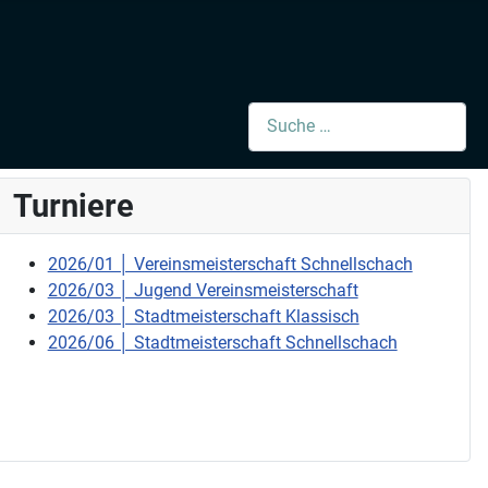
Suchen
Turniere
2026/01 │ Vereinsmeisterschaft Schnellschach
2026/03 │ Jugend Vereinsmeisterschaft
2026/03 │ Stadtmeisterschaft Klassisch
2026/06 │ Stadtmeisterschaft Schnellschach