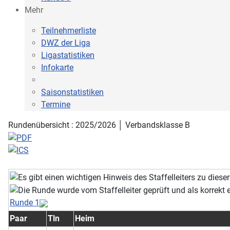
Mehr
Teilnehmerliste
DWZ der Liga
Ligastatistiken
Infokarte
Saisonstatistiken
Termine
Rundenübersicht : 2025/2026 │ Verbandsklasse B
Runde 1
Paar
Tln
Heim