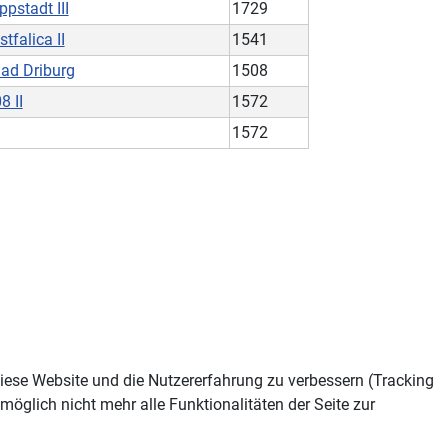
pstadt III
1729
tfalica II
1541
Bad Driburg
1508
8 II
1572
1572
 diese Website und die Nutzererfahrung zu verbessern (Tracking
öglich nicht mehr alle Funktionalitäten der Seite zur