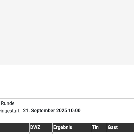
21. September 2025 10:00
DWZ
Ergebnis
Tln
Gast