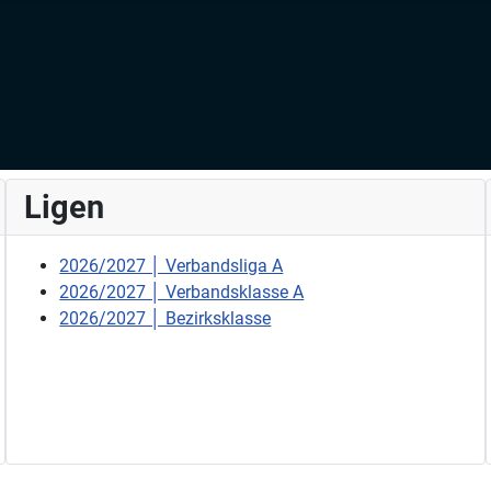
Ligen
2026/2027 │ Verbandsliga A
2026/2027 │ Verbandsklasse A
2026/2027 │ Bezirksklasse