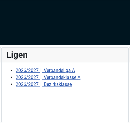
Ligen
2026/2027 │ Verbandsliga A
2026/2027 │ Verbandsklasse A
2026/2027 │ Bezirksklasse